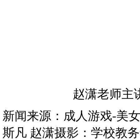
赵潇老师主
新闻来源：成人游戏-美女a
斯凡 赵潇
摄影：学校教务